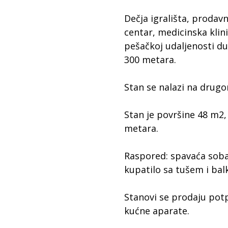
Dečja igrališta, prodav
centar, medicinska klini
pešačkoj udaljenosti du
300 metara.
Stan se nalazi na drug
Stan je površine 48 m2,
metara.
Raspored: spavaća sob
kupatilo sa tušem i ba
Stanovi se prodaju potp
kućne aparate.