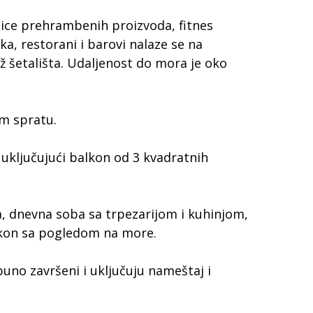
nice prehrambenih proizvoda, fitnes
ka, restorani i barovi nalaze se na
ž šetališta. Udaljenost do mora je oko
om spratu.
 uključujući balkon od 3 kvadratnih
a, dnevna soba sa trpezarijom i kuhinjom,
lkon sa pogledom na more.
uno završeni i uključuju nameštaj i