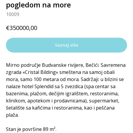
pogledom na more
10009
€
350000,00
Saznaj više
Mirno područje Budvanske rivijere, Bečići. Savremena
zgrada «Cristal Bilding» smeštena na samoj obali
mora, samo 100 metara od mora. Sadržaji: u blizini se
nalaze hotel Splendid sa 5 zvezdica (spa centar sa
bazenima, plažom, dečijim igralištem, restoranima,
klinikom, apotekom i prodavnicama), supermarket,
šetalište sa kafićima i restoranima, kao i peščana
plaža.
Stan je površine 89 m².