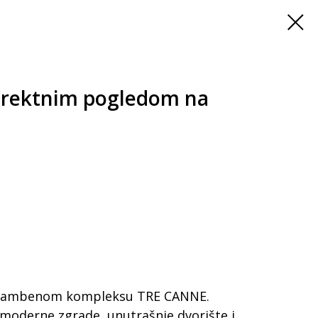
irektnim pogledom na
 stambenom kompleksu TRE CANNE.
moderne zgrade, unutrašnje dvorište i