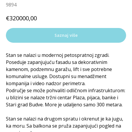
9894
€
320000,00
Saznaj više
Stan se nalazi u modernoj petospratnoj zgradi.
Poseduje zapanjujuću fasadu sa dekorativnim
kamenom, podzemnu garažu, lift i sve potrebne
komunalne usluge. Dostupni su menadžment
kompanija i video nadzor perimetra.
Područje se može pohvaliti odličnom infrastrukturom:
u blizini se nalaze tržni centar Plaza, pijaca, banke i
Stari grad Budve. More je udaljeno samo 300 metara.
Stan se nalazi na drugom spratu i okrenut je ka jugu,
ka moru. Sa balkona se pruža zapanjujući pogled na