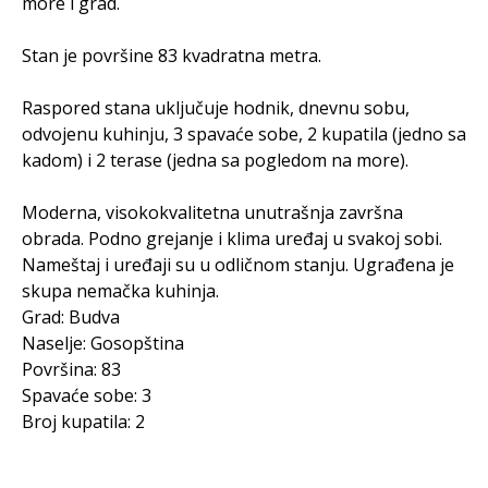
more i grad.
Stan je površine 83 kvadratna metra.
Raspored stana uključuje hodnik, dnevnu sobu,
odvojenu kuhinju, 3 spavaće sobe, 2 kupatila (jedno sa
kadom) i 2 terase (jedna sa pogledom na more).
Moderna, visokokvalitetna unutrašnja završna
obrada. Podno grejanje i klima uređaj u svakoj sobi.
Nameštaj i uređaji su u odličnom stanju. Ugrađena je
skupa nemačka kuhinja.
Grad: Budva
Naselje: Gosopština
Površina: 83
Spavaće sobe: 3
Broj kupatila: 2