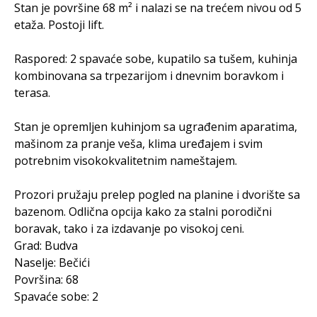
Stan je površine 68 m² i nalazi se na trećem nivou od 5
etaža. Postoji lift.
Raspored: 2 spavaće sobe, kupatilo sa tušem, kuhinja
kombinovana sa trpezarijom i dnevnim boravkom i
terasa.
Stan je opremljen kuhinjom sa ugrađenim aparatima,
mašinom za pranje veša, klima uređajem i svim
potrebnim visokokvalitetnim nameštajem.
Prozori pružaju prelep pogled na planine i dvorište sa
bazenom. Odlična opcija kako za stalni porodični
boravak, tako i za izdavanje po visokoj ceni.
Grad: Budva
Naselje: Bečići
Površina: 68
Spavaće sobe: 2