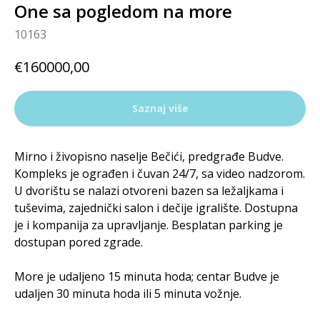
One sa pogledom na more
10163
€
160000,00
Saznaj više
Mirno i živopisno naselje Bečići, predgrađe Budve.
Kompleks je ograđen i čuvan 24/7, sa video nadzorom.
U dvorištu se nalazi otvoreni bazen sa ležaljkama i
tuševima, zajednički salon i dečije igralište. Dostupna
je i kompanija za upravljanje. Besplatan parking je
dostupan pored zgrade.
More je udaljeno 15 minuta hoda; centar Budve je
udaljen 30 minuta hoda ili 5 minuta vožnje.