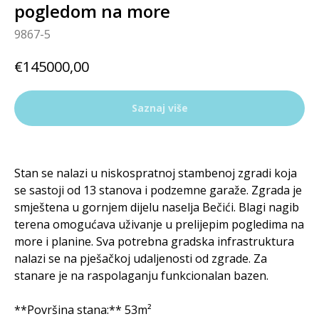
pogledom na more
9867-5
€
145000,00
Saznaj više
Stan se nalazi u niskospratnoj stambenoj zgradi koja
se sastoji od 13 stanova i podzemne garaže. Zgrada je
smještena u gornjem dijelu naselja Bečići. Blagi nagib
terena omogućava uživanje u prelijepim pogledima na
more i planine. Sva potrebna gradska infrastruktura
nalazi se na pješačkoj udaljenosti od zgrade. Za
stanare je na raspolaganju funkcionalan bazen.
**Površina stana:** 53m²