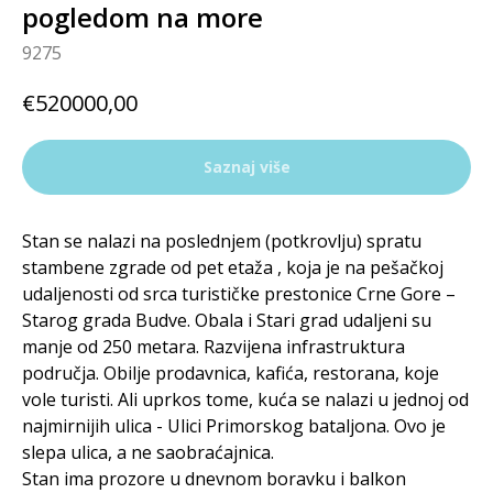
pogledom na more
9275
€
520000,00
Saznaj više
Stan se nalazi na poslednjem (potkrovlju) spratu
stambene zgrade od pet etaža , koja je na pešačkoj
udaljenosti od srca turističke prestonice Crne Gore –
Starog grada Budve. Obala i Stari grad udaljeni su
manje od 250 metara. Razvijena infrastruktura
područja. Obilje prodavnica, kafića, restorana, koje
vole turisti. Ali uprkos tome, kuća se nalazi u jednoj od
najmirnijih ulica - Ulici Primorskog bataljona. Ovo je
slepa ulica, a ne saobraćajnica.
Stan ima prozore u dnevnom boravku i balkon