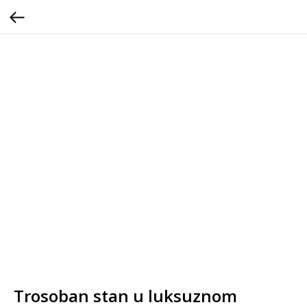
Trosoban stan u luksuznom