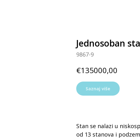
Jednosoban sta
9867-9
€
135000,00
Saznaj više
Stan se nalazi u niskos
od 13 stanova i podzem