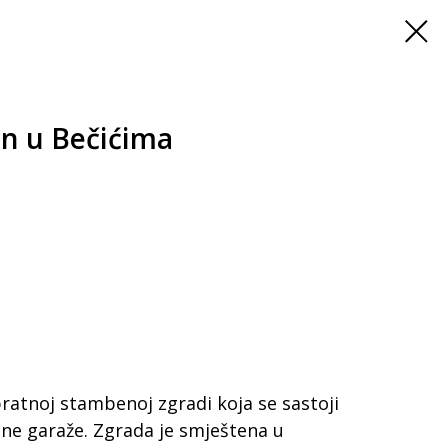
n u Bečićima
pratnoj stambenoj zgradi koja se sastoji
ne garaže. Zgrada je smještena u