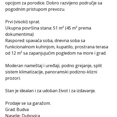
opcijom za porodice. Dobro razvijeno područje sa
pogodnim pristupom prevozu.
Prvi (visoki) sprat.
Ukupna površina stana: 51 m² (45 m² prema
dokumentima)
Raspored: spavaća soba, dnevna soba sa
funkcionalnom kuhinjom, kupatilo, prostrana terasa
od 12 m² sa zapanjujućim pogledom na more i grad.
Moderan nameštaj i uređaji, podno grejanje, split
sistem klimatizacije, panoramski podizno-klizni
prozori.
Stan je idealan i za udoban život i za izdavanje.
Prodaje se sa garažom.
Grad: Budva
Naselje: Dubovica