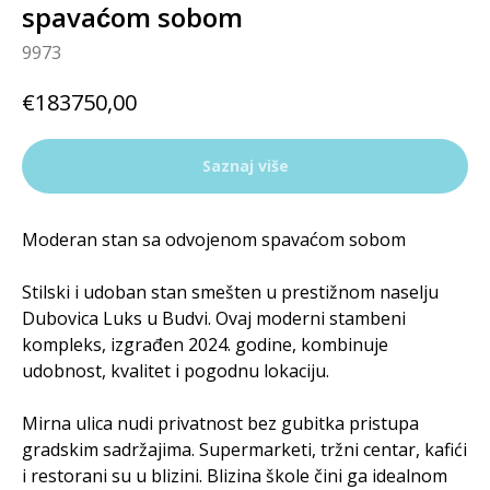
spavaćom sobom
9973
€
183750,00
Saznaj više
Moderan stan sa odvojenom spavaćom sobom
Stilski i udoban stan smešten u prestižnom naselju
Dubovica Luks u Budvi. Ovaj moderni stambeni
kompleks, izgrađen 2024. godine, kombinuje
udobnost, kvalitet i pogodnu lokaciju.
Mirna ulica nudi privatnost bez gubitka pristupa
gradskim sadržajima. Supermarketi, tržni centar, kafići
i restorani su u blizini. Blizina škole čini ga idealnom