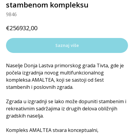
stambenom kompleksu
9846
€
256932,00
Saznaj više
Naselje Donja Lastva primorskog grada Tivta, gde je
počela izgradnja novog multifunkcionalnog
kompleksa AMALTEA, koji se sastoji od šest
stambenih i poslovnih zgrada.
Zgrada u izgradnji se lako može dopuniti stambenim i
rekreativnim sadržajima iz drugih delova obližnjih
gradskih naselja.
Kompleks AMALTEA stvara konceptualni,