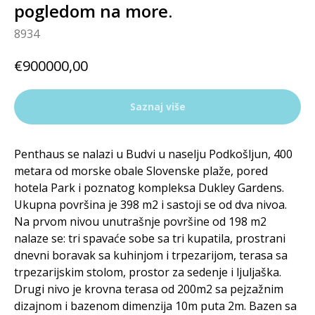
pogledom na more.
8934
€
900000,00
Saznaj više
Penthaus se nalazi u Budvi u naselju Podkošljun, 400
metara od morske obale Slovenske plaže, pored
hotela Park i poznatog kompleksa Dukley Gardens.
Ukupna površina je 398 m2 i sastoji se od dva nivoa.
Na prvom nivou unutrašnje površine od 198 m2
nalaze se: tri spavaće sobe sa tri kupatila, prostrani
dnevni boravak sa kuhinjom i trpezarijom, terasa sa
trpezarijskim stolom, prostor za sedenje i ljuljaška.
Drugi nivo je krovna terasa od 200m2 sa pejzažnim
dizajnom i bazenom dimenzija 10m puta 2m. Bazen sa