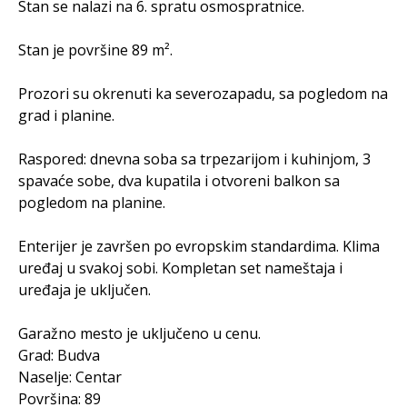
Stan se nalazi na 6. spratu osmospratnice.
Stan je površine 89 m².
Prozori su okrenuti ka severozapadu, sa pogledom na
grad i planine.
Raspored: dnevna soba sa trpezarijom i kuhinjom, 3
spavaće sobe, dva kupatila i otvoreni balkon sa
pogledom na planine.
Enterijer je završen po evropskim standardima. Klima
uređaj u svakoj sobi. Kompletan set nameštaja i
uređaja je uključen.
Garažno mesto je uključeno u cenu.
Grad: Budva
Naselje: Centar
Površina: 89