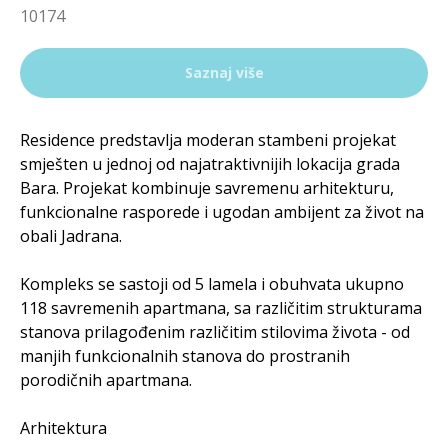
10174
Saznaj više
Residence predstavlja moderan stambeni projekat
smješten u jednoj od najatraktivnijih lokacija grada
Bara. Projekat kombinuje savremenu arhitekturu,
funkcionalne rasporede i ugodan ambijent za život na
obali Jadrana.
Kompleks se sastoji od 5 lamela i obuhvata ukupno
118 savremenih apartmana, sa različitim strukturama
stanova prilagođenim različitim stilovima života - od
manjih funkcionalnih stanova do prostranih
porodičnih apartmana.
Arhitektura