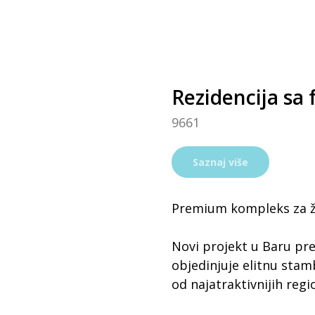
Rezidencija sa 
9661
Saznaj više
Premium kompleks za živ
Novi projekt u Baru pre
objedinjuje elitnu stam
od najatraktivnijih regi