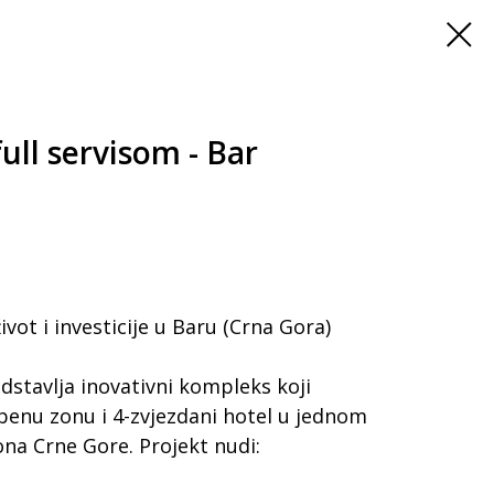
full servisom - Bar
ot i investicije u Baru (Crna Gora)
dstavlja inovativni kompleks koji
benu zonu i 4-zvjezdani hotel u jednom
ona Crne Gore. Projekt nudi: