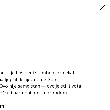
tor — jedinstveni stambeni projekat
ajljepših krajeva Crne Gore,
vo nije samo stan — ovo je stil života
ošću i harmonijom sa prirodom.
om