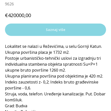
9626
€
420000,00
Saznaj više
Lokalitet se nalazi u Reževićima, u selu Gornji Katun.
Ukupna površina placa je 1732 m2.
Postoje urbanističko-tehnički uslovi za izgradnju tri
individualna stambena objekta spratnosti Su+P+1
ukupne bruto površine 1260 m2.
Ukupna planirana površina pod objektima je 420 m2.
Indeks zauzetosti z- 0,2; Indeks bruto građevinske
površine - 0,6.
Struja, voda, telefon. Uređenje kanalizacije. Put. Dobar
komšiluk.
Grad: Budva