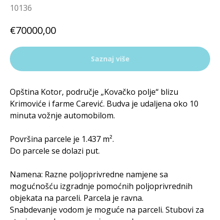
10136
€
70000,00
Saznaj više
Opština Kotor, područje „Kovačko polje“ blizu
Krimoviće i farme Carević. Budva je udaljena oko 10
minuta vožnje automobilom.
Površina parcele je 1.437 m².
Do parcele se dolazi put.
Namena: Razne poljoprivredne namjene sa
mogućnošću izgradnje pomoćnih poljoprivrednih
objekata na parceli. Parcela je ravna.
Snabdevanje vodom je moguće na parceli. Stubovi za