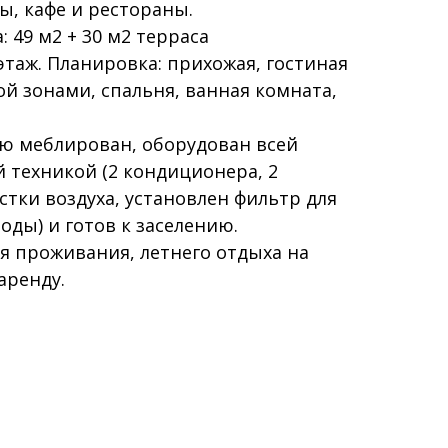
ы, кафе и рестораны.
 49 м2 + 30 м2 терраса
таж. Планировка: прихожая, гостиная
ой зонами, спальня, ванная комната,
ю меблирован, оборудован всей
 техникой (2 кондиционера, 2
стки воздуха, установлен фильтр для
ды) и готов к заселению.
я проживания, летнего отдыха на
аренду.