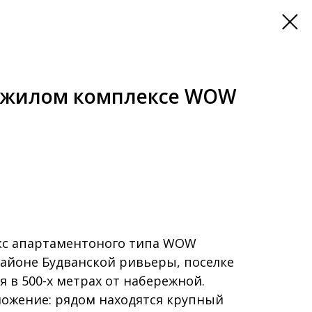
 жилом комплексе WOW
кс апартаментоного типа WOW
айоне Будванской ривьеры, поселке
я в 500-х метрах от набережной.
ложение: рядом находятся крупный