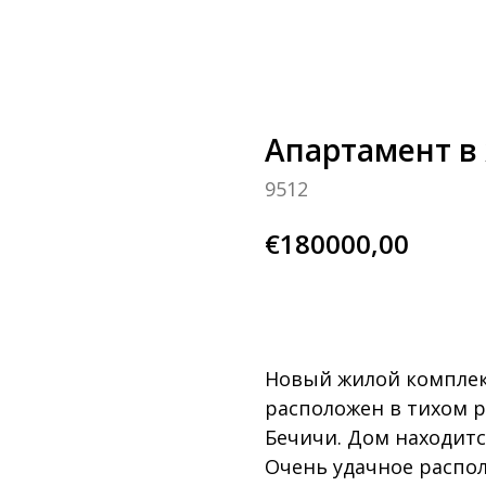
Апартамент в
9512
€
180000,00
узнай больше
Новый жилой компле
расположен в тихом р
Бечичи. Дом находитс
Очень удачное распо