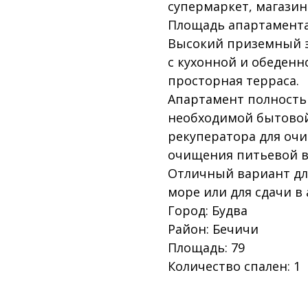
супермаркет, магазин
Площадь апартамента:
Высокий приземный э
с кухонной и обеденн
просторная терраса.
Апартамент полность
необходимой бытовой
рекуператора для очи
очищения питьевой во
Отличный вариант дл
море или для сдачи в 
Город: Будва
Район: Бечичи
Площадь: 79
Количество спален: 1