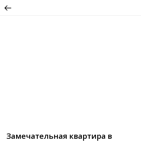
Замечательная квартира в