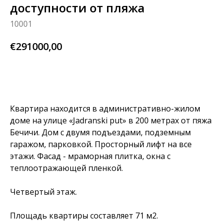
доступности от пляжа
10001
€
291000,00
узнай больше
Квартира находится в административно-жилом
доме на улице «Jadranski put» в 200 метрах от пяжа
Бечичи. Дом с двумя подъездами, подземным
гаражом, парковкой. Просторный лифт на все
этажи. Фасад - мраморная плитка, окна с
теплоотражающей пленкой.
Четвертый этаж.
Площадь квартиры составляет 71 м2.