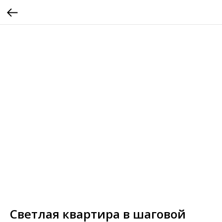
Светлая квартира в шаговой