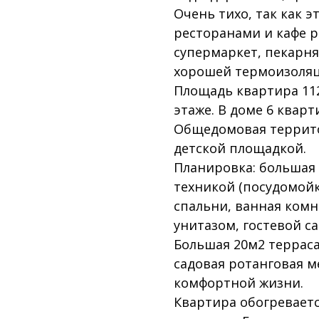
Очень тихо, так как э
ресторанами и кафе р
супермаркет, пекарня
хорошей термоизоляц
Площадь квартира 11
этаже. В доме 6 кварт
Общедомовая территор
детской площадкой.
Планировка: большая 
техникой (посудомойк
спальни, ванная комн
унитазом, гостевой с
Большая 20м2 терраса
садовая ротанговая м
комфортной жизни.
Квартира обогревает