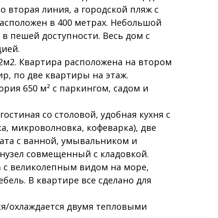
то вторая линия, а городской пляж с
асположен в 400 метрах. Небольшой
 в пешей доступности. Весь дом с
ией.
2м2. Квартира расположена на втором
ир, по две квартиры на этаж.
ия 650 м² с паркингом, садом и
гостиная со столовой, удобная кухня с
а, микроволновка, кофеварка), две
ата с ванной, умывальником и
анузел совмещенный с кладовкой.
 с великолепным видом на море,
ебель. В квартире все сделано для
ся/охлаждается двумя тепловыми