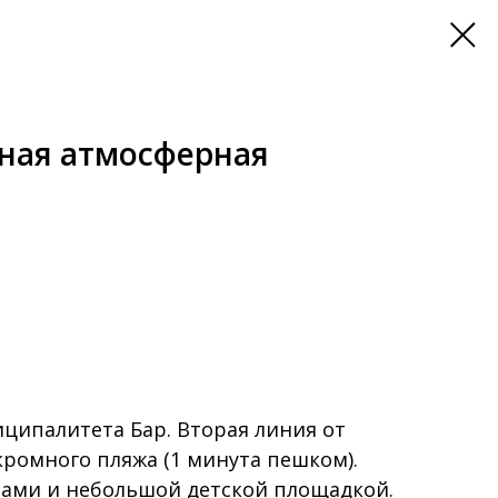
ная атмосферная
ципалитета Бар. Вторая линия от
укромного пляжа (1 минута пешком).
тами и небольшой детской площадкой.