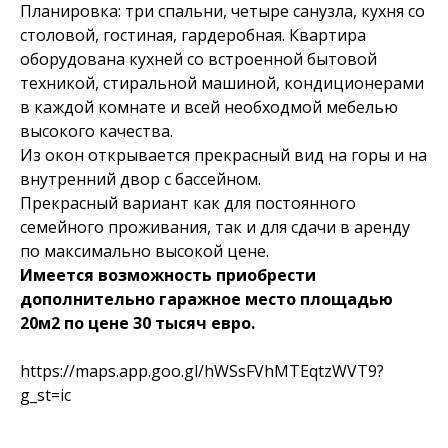
Планировка: три спальни, четыре санузла, кухня со
столовой, гостиная, гардеробная. Квартира
оборудована кухней со встроенной бытовой
техникой, стиральной машиной, кондиционерами
в каждой комнате и всей необходмой мебелью
высокого качества.
Из окон открывается прекрасный вид на горы и на
внутренний двор с бассейном.
Прекрасный вариант как для постоянного
семейного проживания, так и для сдачи в аренду
по максимально высокой цене.
Имеется возможность приобрести
дополнительно гаражное место площадью
20м2 по цене 30 тысяч евро.
https://maps.app.goo.gl/hWSsFVhMTEqtzWVT9?
g_st=ic