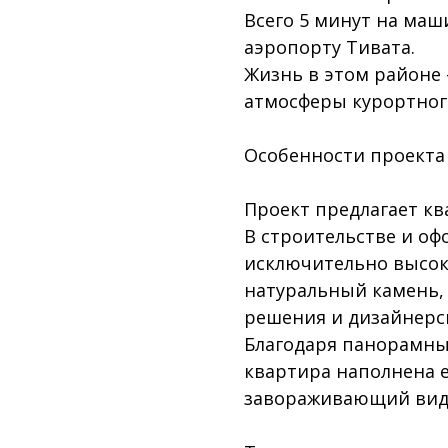
Всего 5 минут на ма
аэропорту Тивата.
Жизнь в этом районе 
атмосферы курортног
Особенности проекта
Проект предлагает кв
В строительстве и о
исключительно высо
натуральный камень,
решения и дизайнерск
Благодаря панорамны
квартира наполнена 
завораживающий вид 