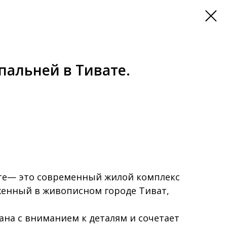
спальней в Тивате.
те— это современный жилой комплекс
женный в живописном городе Тиват,
ана с вниманием к деталям и сочетает