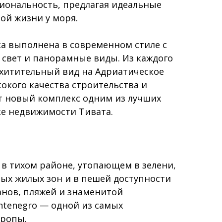
циональность, предлагая идеальные
ой жизни у моря.
са выполнена в современном стиле с
 свет и панорамные виды. Из каждого
схитительный вид на Адриатическое
сокого качества строительства и
т новый комплекс одним из лучших
е недвижимости Тивата.
в тихом районе, утопающем в зелени,
ых жилых зон и в пешей доступности
анов, пляжей и знаменитой
ntenegro — одной из самых
вропы.