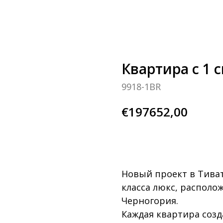
Квартира с 1 
9918-1BR
€
197652,00
узнай больше
Новый проект в Тива
класса люкс, располо
Черногория.
Каждая квартира созд