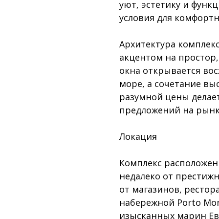
уют, эстетику и функ
условия для комфортн
Архитектура комплек
акцентом на простор,
окна открывается во
море, а сочетание вы
разумной цены делае
предложений на рынк
Локация
Комплекс расположен 
недалеко от престижн
от магазинов, рестор
набережной Porto Mo
изысканных марин Е