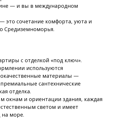
шине — и вы в международном
— это сочетание комфорта, уюта и
о Средиземноморья.
артиры с отделкой «под ключ».
формлении используются
кокачественные материалы —
 премиальные сантехнические
ая отделка.
м окнам и ориентации здания, каждая
естественным светом и имеет
на море.