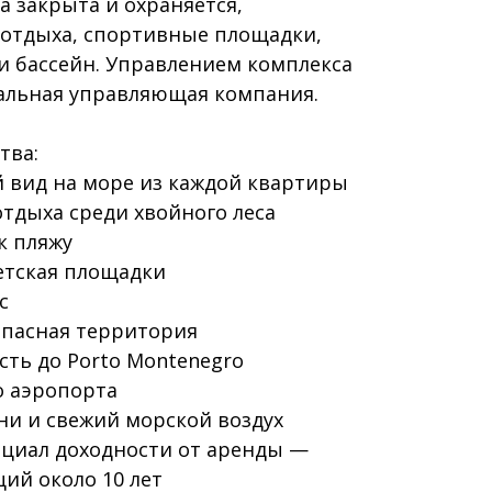
 закрыта и охраняется,
отдыха, спортивные площадки,
 и бассейн. Управлением комплекса
альная управляющая компания.
тва:
ид на море из каждой квартиры
тдыха среди хвойного леса
 пляжу
тская площадки
с
пасная территория
ь до Porto Montenegro
 аэропорта
и и свежий морской воздух
иал доходности от аренды —
ий около 10 лет