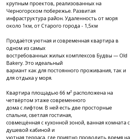
крупным проектов, реализованных на
Черногорском побережье. Развитая
инфраструктура район. Удаленность от моря
около 1км, от Старого города - 1,5км
Продаётся уютная и современная квартира в
одном из самых
востребованных жилых комплексов Будвы — Old
Bakery. Это идеальный
вариант как для постоянного проживания, так и
для отдыха у моря.
Квартира площадью 66 м² расположена на
четвёртом этаже современного
дома с лифтом. В ней есть две просторные
спальни, светлая гостиная,
совмещённая с кухонной зоной, ванная комната с
душевой кабиной и
уютная терраса, где приятно проводить время на