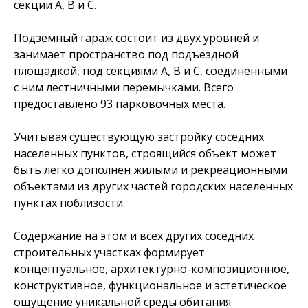
секции А, В и С.
Подземный гараж состоит из двух уровней и
занимает пространство под подъездной
площадкой, под секциями А, В и С, соединенными
с ним лестничными перемычками. Всего
предоставлено 93 парковочных места.
Учитывая существующую застройку соседних
населенных пунктов, строящийся объект может
быть легко дополнен жилыми и рекреационными
объектами из других частей городских населенных
пунктах поблизости.
Содержание на этом и всех других соседних
строительных участках формирует
концептуальное, архитектурно-композиционное,
конструктивное, функциональное и эстетическое
ощущение уникальной среды обитания.