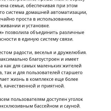
лена семьи, обеспечивая при этом
то система домашней автоматизации,
чайно проста в использовании,
уживании и установке.
м» позволила объединить различные
сности в единую систему связи.
естом радости, веселья и дружелюбия.
аксимально благоустроен и имеет
а как для самых маленьких жителей
, так и для пользователей старшего
елает жизнь в комплексе еще более
, качественной и приятной.
сем пользователям доступен уголок
 эксклюзивным бассейном и сауной.