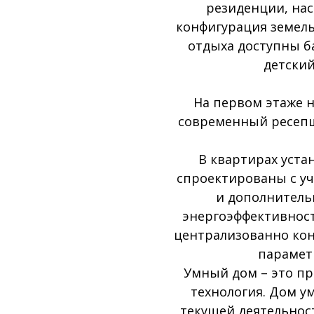
резиденции, нас
конфигурация земель
отдыха доступны ба
детский
На первом этаже 
современный ресепшн
В квартирах уста
спроектированы с уч
и дополнитель
энергоэффективност
централизованно кон
парамет
Умный дом – это пр
технология. Дом у
текущей деятельнос