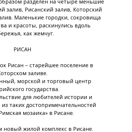
образом разделен на четыре меньшие
ий залив, Рисанский залив, Которский
залив. Маленькие городки, сокровища
тва и красоты, раскинулись вдоль
ережья, как жемчуг.
РИСАН
к Рисан – старейшее поселение в
Которском заливе.
нный, морской и торговый центр
рийского государства.
льствие для любителей истории и
 из таких достопримечательностей
Римская мозаика» в Рисане.
 новый жилой комплекс в Рисане.