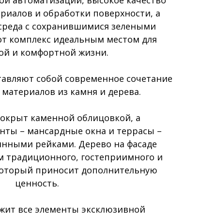
риалов и обработки поверхности, а
среда с сохранившимися зелеными
от комплекс идеальным местом для
ой и комфортной жизни.
тавляют собой современное сочетание
материалов из камня и дерева.
окрыт каменной облицовкой, а
нты – мансардные окна и террасы –
нными рейками. Дерево на фасаде
м традиционного, гостеприимного и
который приносит дополнительную
ценность.
жит все элементы эксклюзивной