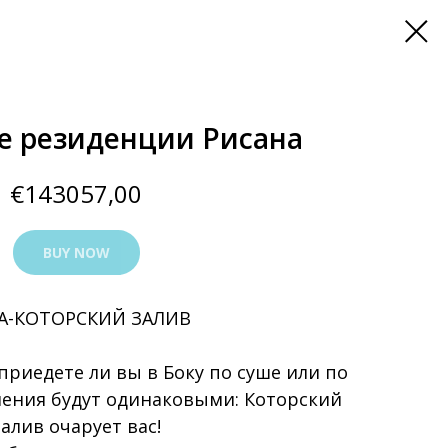
е резиденции Рисана
€
143057,00
BUY NOW
А-КОТОРСКИЙ ЗАЛИВ
приедете ли вы в Боку по суше или по
ения будут одинаковыми: Которский
залив очарует вас!