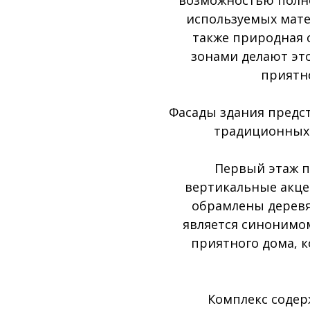
используемых мате
также природная 
зонами делают эт
приятн
Фасады здания предс
традиционных 
Первый этаж п
вертикальные акце
обрамлены деревя
является синонимо
приятного дома, 
Комплекс содер