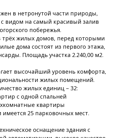
жен в нетронутой части природы,
, с видом на самый красивый залив
огорского побережья.
з трёх жилых домов, перед которыми
илые дома состоят из первого этажа,
сарды. Площадь участка 2.240,00 м2.
агает высочайший уровень комфорта,
кциональности жилых помещений.
ичество жилых единиц – 32:
вартир с одной спальней
рехкомнатные квартиры
 имеется 25 парковочных мест.
ехническое оснащение здания с
й автоматизации, высокое качество