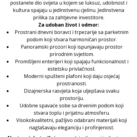
postanete dio svijeta u kojem se luksuz, udobnost i
kultura spajaju u jedinstvenu cjelinu. Jedinstvena
prilika za zahtjevne investitore.
Za udoban život i odmor:
Prostrani dnevni boravci i trpezarije sa parketnim
podom koji stvara harmoničan prostor.
Panoramski prozori koji ispunjavaju prostor
prirodnim svjetlom.
Promišljeni enterijeri koji spajaju funkcionalnost i
estetsku privlačnost.
Moderni spušteni plafoni koji daju osjećaj
prostranosti.
Dizajnerska rasvjeta koja uljepšava svaku
prostoriju.
Udobne spavaće sobe sa drvenim podom koji
stvara toplu i prijatnu atmosferu.
Visokokvalitetni, pažljivo odabrani materijali koji
naglašavaju eleganciju i profinjenost.