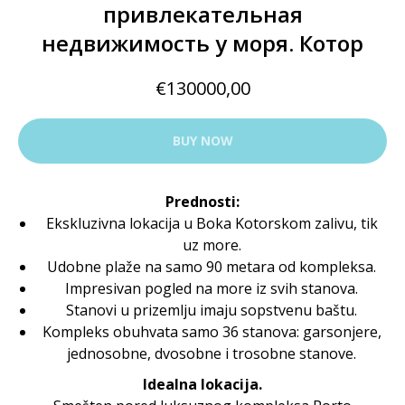
привлекательная
недвижимость у моря. Котор
€
130000,00
BUY NOW
Prednosti:
Ekskluzivna lokacija u Boka Kotorskom zalivu, tik
uz more.
Udobne plaže na samo 90 metara od kompleksa.
Impresivan pogled na more iz svih stanova.
Stanovi u prizemlju imaju sopstvenu baštu.
Kompleks obuhvata samo 36 stanova: garsonjere,
jednosobne, dvosobne i trosobne stanove.
Idealna lokacija.