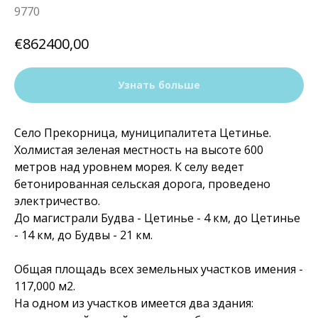
9770
€
862400,00
Узнать больше
Село Прекорница, муниципалитета Цетинье.
Холмистая зеленая местность на высоте 600
метров над уровнем морея. К селу ведет
бетонированная сельская дорога, проведено
электричество.
До магистрали Будва - Цетинье - 4 км, до Цетинье
- 14 км, до Будвы - 21 км.
Общая площадь всех земельных участков имения -
117,000 м2.
На одном из участков имеется два здания: