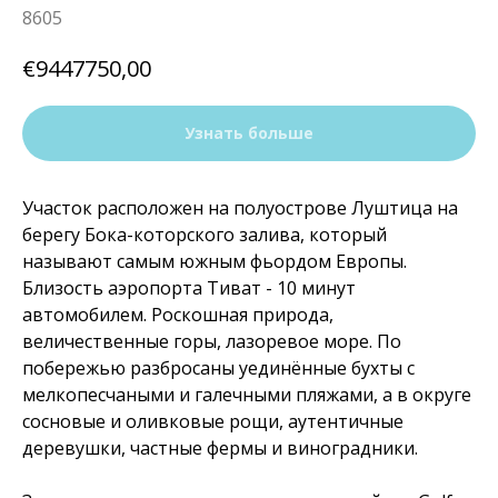
8605
€
9447750,00
Узнать больше
Участок расположен на полуострове Луштица на
берегу Бока-которского залива, который
называют самым южным фьордом Европы.
Близость аэропорта Тиват - 10 минут
автомобилем. Роскошная природа,
величественные горы, лазоревое море. По
побережью разбросаны уединённые бухты с
мелкопесчаными и галечными пляжами, а в округе
сосновые и оливковые рощи, аутентичные
деревушки, частные фермы и виноградники.