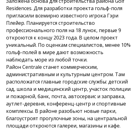
Заложена основа для строительства района Golf
Residences. Для разработки проекта гольф-поля
пригласили всемирно известного игрока Гэри
Плейер. Планируется строительство
профессионального поля на 18 лунок, первые 9
откроются к концу 2023 года. В целом проект
уникальный. По оценкам специалистов, менее 10%
гольф-полей в мире дают возможность
наблюдать море из любой точки.
Район Centrale станет коммерческим,
административным и культурным центром. Там
расположатся главные городские службы: детский
сад, школа и медицинский центр, участок полиции
и пожарной, банк, почта, автосервис и заправка,
аутлет-деревня, конференц-центр и спортивные
комплексы. В районе разобьют новые парки,
благоустроят прогулочные зоны, на центральной
площади откроются галереи, магазины и кафе.