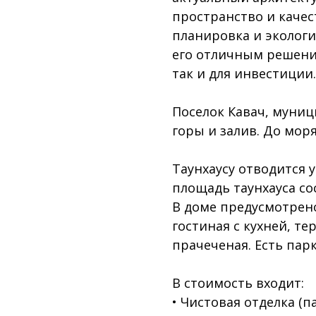
пространство и каче
планировка и экологи
его отличным решени
так и для инвестиции.
Поселок Кавач, муниц
горы и залив. До мор
Таунхаусу отводится 
площадь таунхауса со
В доме предусмотрено
гостиная с кухней, те
прачеченая. Есть пар
В стоимость входит:
• Чистовая отделка (п