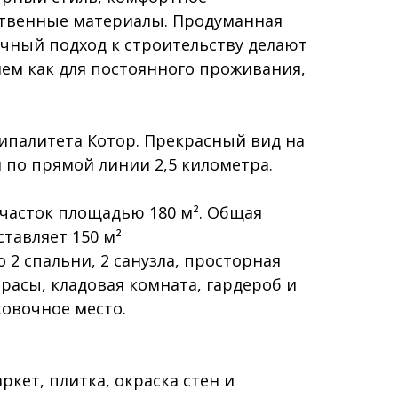
ственные материалы. Продуманная
чный подход к строительству делают
ем как для постоянного проживания,
ипалитета Котор. Прекрасный вид на
я по прямой линии 2,5 километра.
участок площадью 180 м². Общая
ставляет 150 м²
 2 спальни, 2 санузла, просторная
ррасы, кладовая комната, гардероб и
ковочное место.
аркет, плитка, окраска стен и