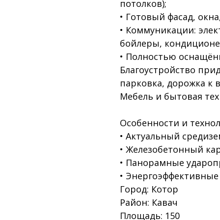
потолков);
• Готовый фасад, окна
• Коммуникации: элек
бойлеры, кондиционе
• Полностью оснащён
Благоустройство прид
парковка, дорожка к в
Мебель и бытовая тех
Особенности и технол
• Актуальный средиз
• Железобетонный кар
• Панорамные удароп
• Энергоэффективные
Город: Котор
Район: Кавач
Площадь: 150