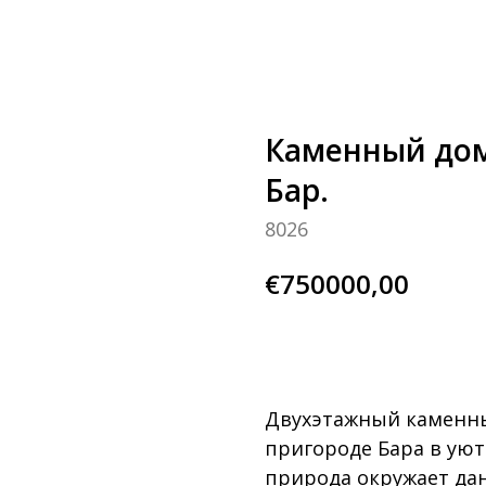
Каменный дом 
Бар.
8026
€
750000,00
BUY NOW
Двухэтажный каменны
пригороде Бара в уют
природа окружает дан