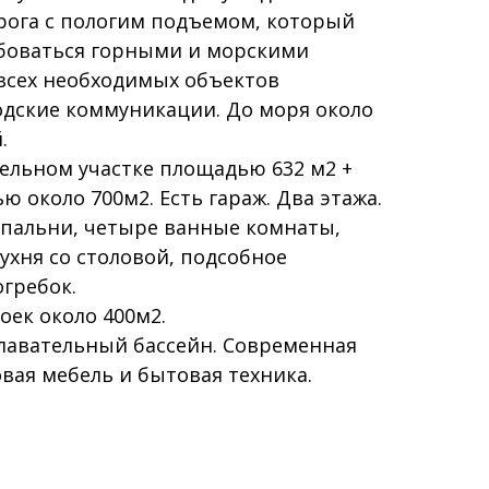
рога с пологим подъемом, который
боваться горными и морскими
 всех необходимых объектов
одские коммуникации. До моря около
.
ельном участке площадью 632 м2 +
 около 700м2. Есть гараж. Два этажа.
спальни, четыре ванные комнаты,
кухня со столовой, подсобное
гребок.
ек около 400м2.
плавательный бассейн. Современная
овая мебель и бытовая техника.