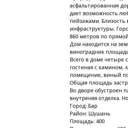
асфальтированная до
дает возможность лю
пейзажами. Близость
инфраструктуры. Гор
860 метров по прямой
Дом находится на зем
виноградник площадью
Всего в доме четыре 
гостиная с камином, 
помещение, виный по
Общая площадь застро
Во дворе обустроен 
внутреняя отделка. Н
Город: Бар
Район: Шушань
Площадь: 400