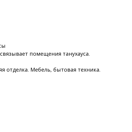
сы
связывает помещения танухауса.
я отделка. Мебель, бытовая техника.