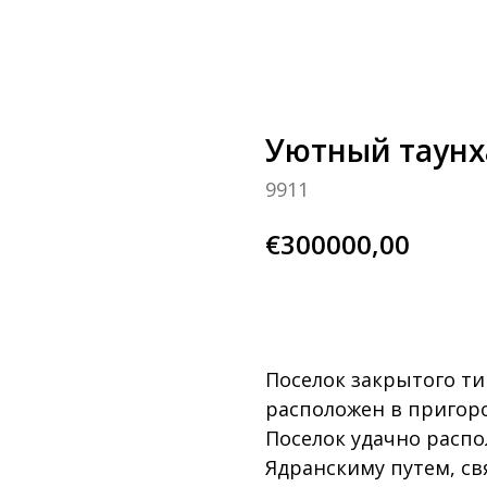
Уютный таунх
9911
€
300000,00
BUY NOW
Поселок закрытого ти
расположен в пригоро
Поселок удачно распо
Ядранскиму путем, с