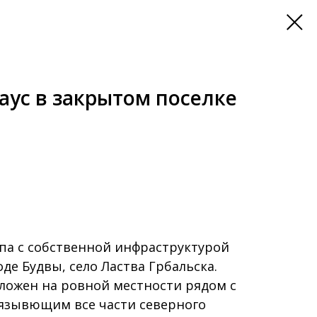
аус в закрытом поселке
па с собственной инфраструктурой
де Будвы, село Ластва Грбальска.
ложен на ровной местности рядом с
вязывющим все части северного