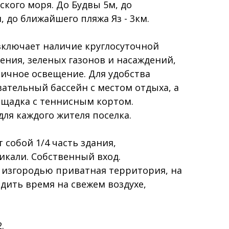
кого моря. До Будвы 5м, до
, до ближайшего пляжа Яз - 3км.
включает наличие круглосуточной
ния, зеленых газонов и насаждений,
ичное освещение. Для удобства
ательный бассейн с местом отдыха, а
ощадка с теннисным кортом.
для каждого жителя поселка.
 собой 1/4 часть здания,
икали. Собственный вход.
 изгородью приватная территория, на
дить время на свежем воздухе,
.