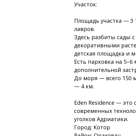
Участок:
Площадь участка — 3 
лавров.
Здесь разбиты сады с
декоративными расте
детская площадка и 
Есть парковка на 5–6
дополнительной застр
До моря — всего 150 м
— 4 км.
Eden Residence — это
современных техноло
уголков Адриатики.
Город: Котор
Район: Ораховац