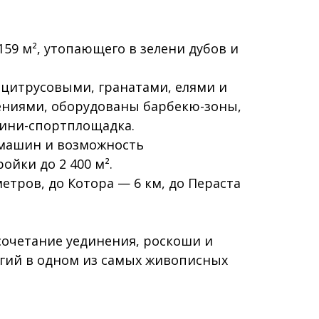
159 м², утопающего в зелени дубов и
 цитрусовыми, гранатами, елями и
ниями, оборудованы барбекю-зоны,
мини-спортплощадка.
 машин и возможность
ойки до 2 400 м².
етров, до Котора — 6 км, до Пераста
 сочетание уединения, роскоши и
гий в одном из самых живописных