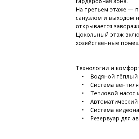
гардеробная зона.
На третьем этаже — 
санузлом и выходом н
открывается завораж
Цокольный этаж вклю
хозяйственные помещ
Технологии и комфорт
• Водяной тёплый по
• Система вентиляц
• Тепловой насос и
• Автоматический д
• Система видеонаб
• Резервуар для ав