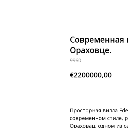
Современная в
Ораховце.
9960
€
2200000,00
BUY NOW
Просторная вилла Ede
современном стиле, 
Ораховац, одном из с