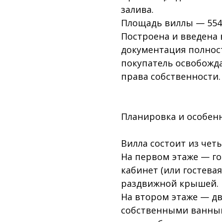
залива.
Площадь виллы — 554 
Построена и введена в
документация полнос
покупатель освобожда
права собственности.
Планировка и особенн
Вилла состоит из чет
На первом этаже — го
кабинет (или гостевая
раздвижной крышей.
На втором этаже — д
собственными ванным