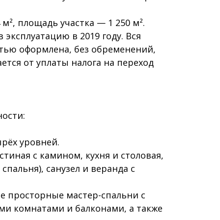
м², площадь участка — 1 250 м².
 эксплуатацию в 2019 году. Вся
тью оформлена, без обременений,
ется от уплаты налога на переход
ости:
ырёх уровней.
стиная с камином, кухня и столовая,
 спальня), санузел и веранда с
ве просторные мастер-спальни с
и комнатами и балконами, а также