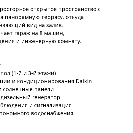
просторное открытое пространство с
а панорамную террасу, откуда
ивающий вид на залив.
чает гараж на 8 машин,
ения и инженерную комнату.
:
л (1-й и 3-й этажи)
ии и кондиционирования Daikin
 солнечные панели
изельный генератор
людения и сигнализация
тономного водоснабжения