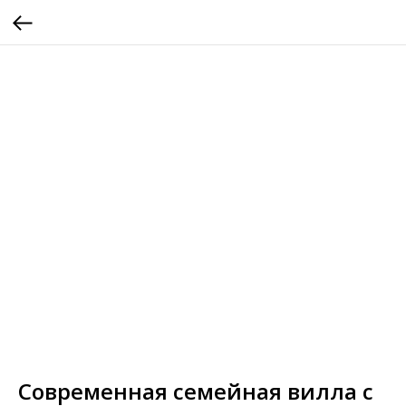
Современная семейная вилла с