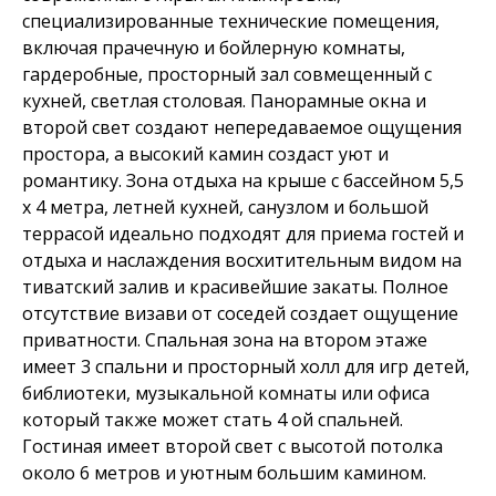
специализированные технические помещения,
включая прачечную и бойлерную комнаты,
гардеробные, просторный зал совмещенный с
кухней, светлая столовая. Панорамные окна и
второй свет создают непередаваемое ощущения
простора, а высокий камин создаст уют и
романтику. Зона отдыха на крыше с бассейном 5,5
х 4 метра, летней кухней, санузлом и большой
террасой идеально подходят для приема гостей и
отдыха и наслаждения восхитительным видом на
тиватский залив и красивейшие закаты. Полное
отсутствие визави от соседей создает ощущение
приватности. Спальная зона на втором этаже
имеет 3 спальни и просторный холл для игр детей,
библиотеки, музыкальной комнаты или офиса
который также может стать 4 ой спальней.
Гостиная имеет второй свет с высотой потолка
около 6 метров и уютным большим камином.