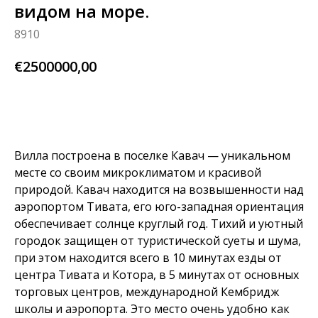
видом на море.
8910
€
2500000,00
BUY NOW
Вилла построена в поселке Кавач — уникальном
месте со своим микроклиматом и красивой
природой. Кавач находится на возвышенности над
аэропортом Тивата, его юго-западная ориентация
обеспечивает солнце круглый год. Тихий и уютный
городок защищен от туристической суеты и шума,
при этом находится всего в 10 минутах езды от
центра Тивата и Котора, в 5 минутах от основных
торговых центров, международной Кембридж
школы и аэропорта. Это место очень удобно как