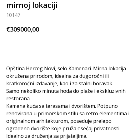
mirnoj lokaciji
10147
€
309000,00
BUY NOW
Opština Herceg Novi, selo Kamenari. Mirna lokacija
okružena prirodom, idealna za dugoročni ili
kratkoročni izdavanje, kao i za stalni boravak.
Samo nekoliko minuta hoda do plaže i ekskluzivnih
restorana.
Kamena kuća sa terasama i dvorištem. Potpuno
renovirana u primorskom stilu sa retro elementima i
originalnom arhitekturom, poseduje prelepo
ograđeno dvorište koje pruža osećaj privatnosti.
Idealno za druženja sa prijateljima.