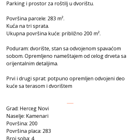
Parking i prostor za roštilj u dvorištu.
Površina parcele: 283 m².
Kuća na tri sprata.
Ukupna površina kuće: približno 200 m².
Poduram: dvorište, stan sa odvojenom spavaćom
sobom. Opremljeno nameštajem od celog drveta sa
orijentalnim detaljima.
Prvi i drugi sprat: potpuno opremljen odvojeni deo
kuće sa terasom i dvorištem
___
Grad: Herceg Novi
Naselje: Kamenari
Površina: 200
Površina placa: 283
Broj soba: 4