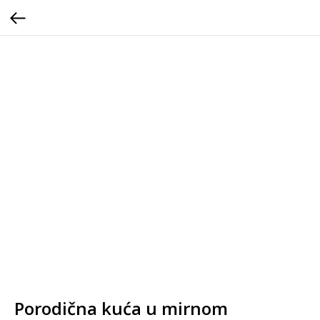
Porodična kuća u mirnom