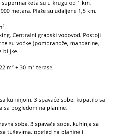
ri supermarketa su u krugu od 1 km.
 900 metara. Plaže su udaljene 1,5 km.
m².
ing. Centralni gradski vodovod. Postoji
sutne su voćke (pomorandže, mandarine,
 biljke.
22 m² + 30 m² terase.
sa kuhinjom, 3 spavaće sobe, kupatilo sa
a sa pogledom na planine.
dnevna soba, 3 spavaće sobe, kuhinja sa
 sa tuševima, pogled na planine i