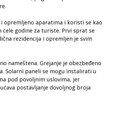
re.
i opremljeno aparatima i koristi se kao
cele godine za turiste. Prvi sprat se
ična rezidencija i opremljen je svim
ično nameštena. Grejanje je obezbeđeno
. Solarni paneli se mogu instalirati u
ma pod povoljnim uslovima, jer
ućava postavljanje dovoljnog broja