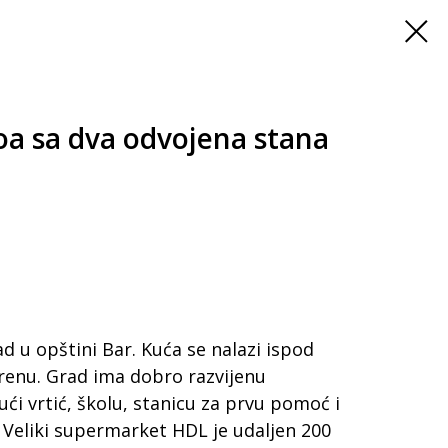
voa sa dva odvojena stana
d u opštini Bar. Kuća se nalazi ispod
enu. Grad ima dobro razvijenu
ći vrtić, školu, stanicu za prvu pomoć i
. Veliki supermarket HDL je udaljen 200