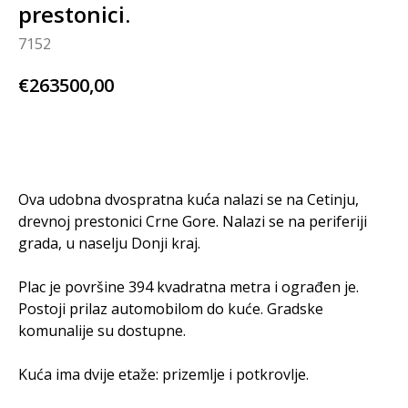
prestonici.
7152
€
263500,00
BUY NOW
Ova udobna dvospratna kuća nalazi se na Cetinju,
drevnoj prestonici Crne Gore. Nalazi se na periferiji
grada, u naselju Donji kraj.
Plac je površine 394 kvadratna metra i ograđen je.
Postoji prilaz automobilom do kuće. Gradske
komunalije su dostupne.
Kuća ima dvije etaže: prizemlje i potkrovlje.